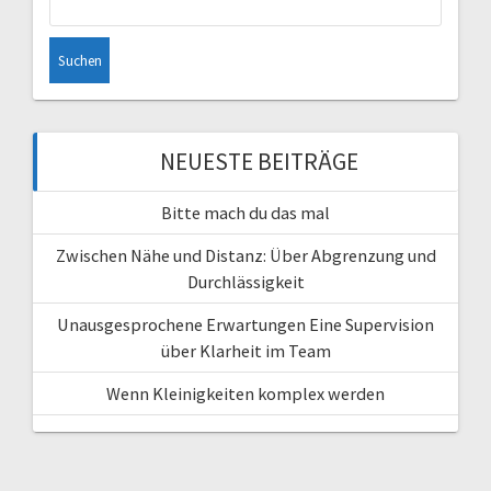
nach:
NEUESTE BEITRÄGE
Bitte mach du das mal
Zwischen Nähe und Distanz: Über Abgrenzung und
Durchlässigkeit
Unausgesprochene Erwartungen Eine Supervision
über Klarheit im Team
Wenn Kleinigkeiten komplex werden