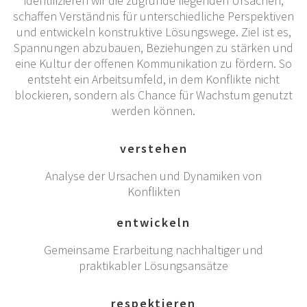
identifizieren wir die zugrunde liegenden Ursachen,
schaffen Verständnis für unterschiedliche Perspektiven
und entwickeln konstruktive Lösungswege. Ziel ist es,
Spannungen abzubauen, Beziehungen zu stärken und
eine Kultur der offenen Kommunikation zu fördern. So
entsteht ein Arbeitsumfeld, in dem Konflikte nicht
blockieren, sondern als Chance für Wachstum genutzt
werden können.
verstehen
Analyse der Ursachen und Dynamiken von
Konflikten
entwickeln
Gemeinsame Erarbeitung nachhaltiger und
praktikabler Lösungsansätze
respektieren