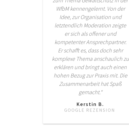
zum Thema Gewaltschutz in der
WfbM kennengelernt. Von der
Idee, zur Organisation und
letztendlich Moderation zeigte
er sich als offener und
kompetenter Ansprechpartner.
Er schafft es, dass doch sehr
komplexe Thema anschaulich zu
erklären und bringt auch einen
hohen Bezug zur Praxis mit. Die
Zusammenarbeit hat Spaß
gemacht.“
Kerstin B.
GOOGLE REZENSION