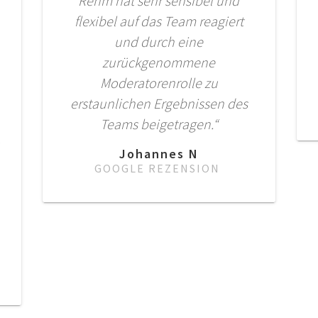
Rehm hat sehr sensibel und
flexibel auf das Team reagiert
und durch eine
zurückgenommene
Moderatorenrolle zu
erstaunlichen Ergebnissen des
Teams beigetragen.“
Johannes N
GOOGLE REZENSION