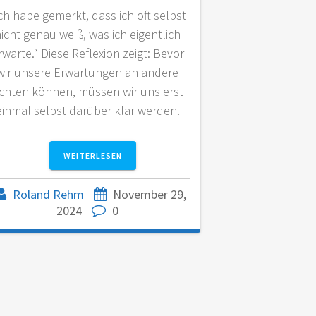
ch habe gemerkt, dass ich oft selbst
icht genau weiß, was ich eigentlich
rwarte.“ Diese Reflexion zeigt: Bevor
wir unsere Erwartungen an andere
ichten können, müssen wir uns erst
einmal selbst darüber klar werden.
Roland Rehm
November 29,
2024
0