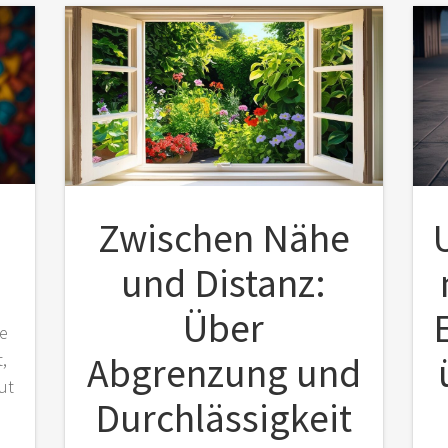
Zwischen Nähe
und Distanz:
Über
e
Abgrenzung und
,
gut
Durchlässigkeit