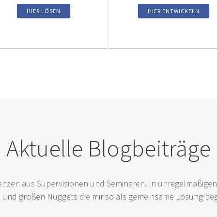
HIER LÖSEN
HIER ENTWICKELN
Aktuelle Blogbeiträge
nzen aus Supervisionen und Seminaren. In unregelmäßigen
n und großen Nuggets die mir so als gemeinsame Lösung be