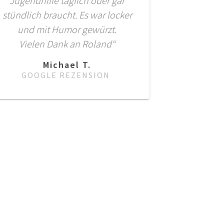
Jugendhilfe täglich oder gar
stündlich braucht. Es war locker
und mit Humor gewürzt.
Vielen Dank an Roland“
Michael T.
GOOGLE REZENSION