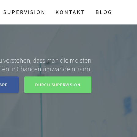
SUPERVISION
KONTAKT
BLOG
u verstehen, dass man die meisten
iten in Chancen umwandeln kann.
ARE
DURCH SUPERVISION