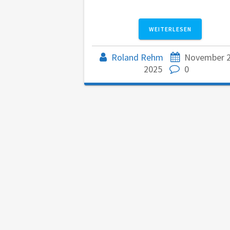
Roland Rehm
November 2
2025
0