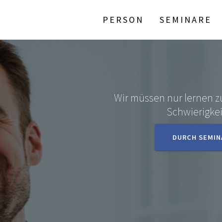
PERSON
SEMINARE
Wir müssen nur lernen z
Schwierigke
DURCH SEMIN