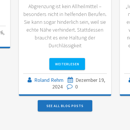
Abgrenzung ist kein Allheilmittel –
„I
besonders nicht in helfenden Berufen.
n
Sie kann sogar hinderlich sein, weil sie
e
echte Nähe verhindert. Stattdessen
6,
braucht es eine Haltung der
r
Durchlässigkeit
Roland Rehm
Dezember 19,
2024
0
SEE ALL BLOG POSTS