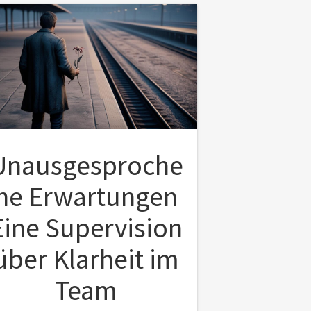
Unausgesproche
ne Erwartungen
Eine Supervision
über Klarheit im
Team