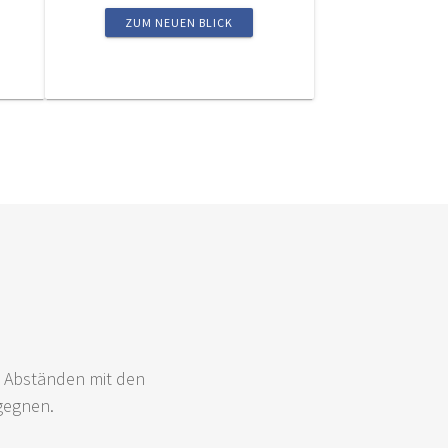
ZUM NEUEN BLICK
 Abständen mit den
gegnen.