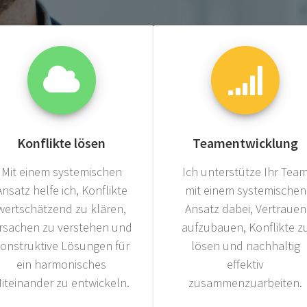
Konflikte lösen
Teamentwicklung
Mit einem systemischen
Ich unterstütze Ihr Tea
Ansatz helfe ich, Konflikte
mit einem systemischen
wertschätzend zu klären,
Ansatz dabei, Vertrauen
rsachen zu verstehen und
aufzubauen, Konflikte z
onstruktive Lösungen für
lösen und nachhaltig
ein harmonisches
effektiv
iteinander zu entwickeln.
zusammenzuarbeiten.