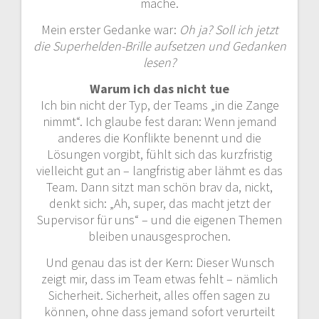
mache.
Mein erster Gedanke war:
Oh ja? Soll ich jetzt
die Superhelden-Brille aufsetzen und Gedanken
lesen?
Warum ich das nicht tue
Ich bin nicht der Typ, der Teams „in die Zange
nimmt“. Ich glaube fest daran: Wenn jemand
anderes die Konflikte benennt und die
Lösungen vorgibt, fühlt sich das kurzfristig
vielleicht gut an – langfristig aber lähmt es das
Team. Dann sitzt man schön brav da, nickt,
denkt sich: „Ah, super, das macht jetzt der
Supervisor für uns“ – und die eigenen Themen
bleiben unausgesprochen.
Und genau das ist der Kern: Dieser Wunsch
zeigt mir, dass im Team etwas fehlt – nämlich
Sicherheit. Sicherheit, alles offen sagen zu
können, ohne dass jemand sofort verurteilt