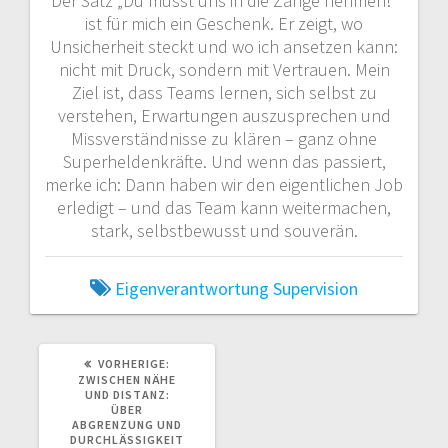
Der Satz „Du musst uns in die Zange nehmen!“
ist für mich ein Geschenk. Er zeigt, wo
Unsicherheit steckt und wo ich ansetzen kann:
nicht mit Druck, sondern mit Vertrauen. Mein
Ziel ist, dass Teams lernen, sich selbst zu
verstehen, Erwartungen auszusprechen und
Missverständnisse zu klären – ganz ohne
Superheldenkräfte. Und wenn das passiert,
merke ich: Dann haben wir den eigentlichen Job
erledigt – und das Team kann weitermachen,
stark, selbstbewusst und souverän.
Eigenverantwortung
Supervision
VORHERIGER
VORHERIGE:
BEITRAG:
ZWISCHEN NÄHE
UND DISTANZ:
ÜBER
ABGRENZUNG UND
DURCHLÄSSIGKEIT