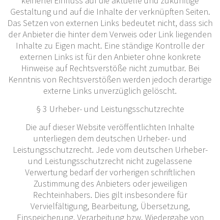
keinerlei Einfluss auf die aktuelle und zukünftige
Gestaltung und auf die Inhalte der verknüpften Seiten.
Das Setzen von externen Links bedeutet nicht, dass sich
der Anbieter die hinter dem Verweis oder Link liegenden
Inhalte zu Eigen macht. Eine ständige Kontrolle der
externen Links ist für den Anbieter ohne konkrete
Hinweise auf Rechtsverstöße nicht zumutbar. Bei
Kenntnis von Rechtsverstößen werden jedoch derartige
externe Links unverzüglich gelöscht.
§ 3 Urheber- und Leistungsschutzrechte
Die auf dieser Website veröffentlichten Inhalte
unterliegen dem deutschen Urheber- und
Leistungsschutzrecht. Jede vom deutschen Urheber-
und Leistungsschutzrecht nicht zugelassene
Verwertung bedarf der vorherigen schriftlichen
Zustimmung des Anbieters oder jeweiligen
Rechteinhabers. Dies gilt insbesondere für
Vervielfältigung, Bearbeitung, Übersetzung,
Einspeicherung, Verarbeitung bzw. Wiedergabe von