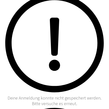
Deine Anmeldung konnte nicht gespeichert werden.
Bitte versuche es erneut.